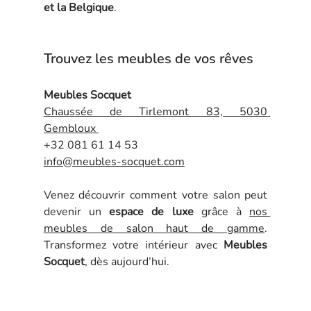
et la Belgique
.
Trouvez les meubles de vos rêves
Meubles Socquet
Chaussée de Tirlemont 83, 5030 
Gembloux 
+32 081 61 14 53
info@meubles-socquet.com
Venez découvrir comment votre salon peut 
devenir un 
espace de luxe
 grâce à 
nos 
meubles de salon haut de gamme
. 
Transformez votre intérieur avec 
Meubles 
Socquet
, dès aujourd’hui.