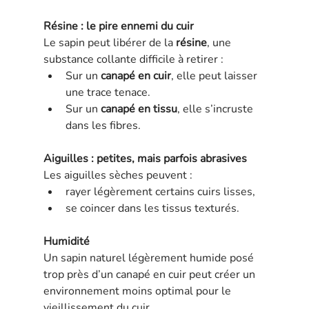
Résine : le pire ennemi du cuir
Le sapin peut libérer de la 
résine
, une 
substance collante difficile à retirer :
Sur un 
canapé en cuir
, elle peut laisser 
une trace tenace.
Sur un 
canapé en tissu
, elle s’incruste 
dans les fibres.
Aiguilles : petites, mais parfois abrasives
Les aiguilles sèches peuvent :
rayer légèrement certains cuirs lisses,
se coincer dans les tissus texturés.
Humidité
Un sapin naturel légèrement humide posé 
trop près d’un canapé en cuir peut créer un 
environnement moins optimal pour le 
vieillissement du cuir.