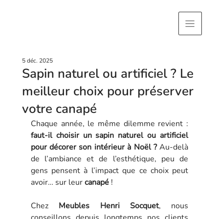
5 déc. 2025
Sapin naturel ou artificiel ? Le
meilleur choix pour préserver
votre canapé
Chaque année, le même dilemme revient : 
faut-il choisir un sapin naturel ou artificiel 
pour décorer son intérieur à Noël ? 
Au-delà 
de l’ambiance et de l’esthétique, peu de 
gens pensent à l’impact que ce choix peut 
avoir… sur leur 
canapé
 ! 
Chez 
Meubles Henri Socquet
, nous 
conseillons depuis longtemps nos clients 