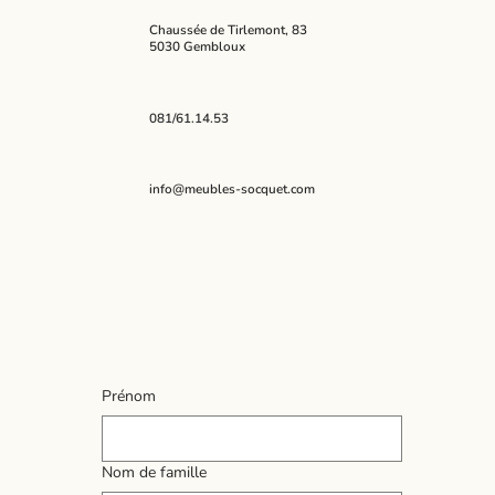
Chaussée de Tirlemont, 83
5030 Gembloux
081/61.14.53
info@meubles-socquet.com
Prénom
Nom de famille