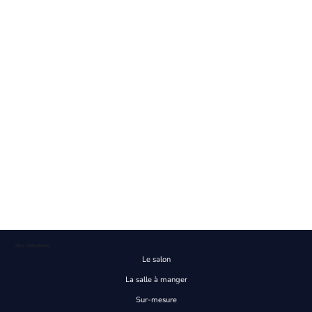
Nos collections
Le salon
La salle à manger
Sur-mesure