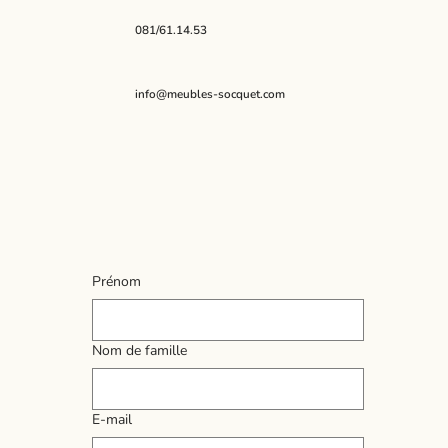
081/61.14.53
info@meubles-socquet.com
Prénom
Nom de famille
E‑mail