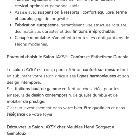
cervical optimal
et personnalisable.
Assise avec
suspension à ressorts : confort équilibré, ferme
et souple
, gage de longévité.
Fabrication européenn
e, garantissant une structure robuste,
des matériaux durables et des
finitions irréprochable
s.
Canapé modulable
, s'adaptant à toutes les configurations de
salons modernes.
Pourquoi choisir le Salon JAYSY : Confort et Esthétisme Durabl
e
Le
salon JAYSY
est conçu pour offrir un
confort sur mesure
tout
en sublimant votre salon grâce à ses
lignes harmonieuses
et son
design intemporel
.
Ses
finitions haut de gamme
en font un choix idéal pour les
amateurs de
design contemporain
, de qualité durable et de
mobilier de prestige
.
C'est un investissement dans votre
bien-être quotidien
et dans
l'élégance
de votre foyer.
Découvrez le Salon JAYSY chez Meubles Henri Socquet à
Gembloux