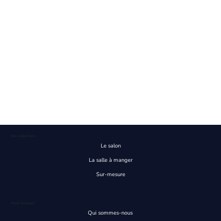
Nos collections
Le salon
La salle à manger
Sur-mesure
Henri Socquet
Qui sommes-nous