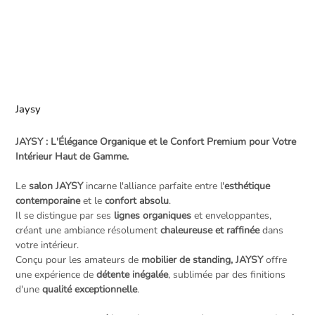
Jaysy
JAYSY : L'Élégance Organique et le Confort Premium pour Votre
Intérieur Haut de Gamme.
Le
salon JAYSY
incarne l'alliance parfaite entre l'
esthétique
contemporaine
et le
confort absolu
.
Il se distingue par ses
lignes organiques
et enveloppantes,
créant une ambiance résolument
chaleureuse et raffinée
dans
votre intérieur.
Conçu pour les amateurs de
mobilier de standing, JAYSY
offre
une expérience de
détente inégalée
, sublimée par des finitions
d'une
qualité exceptionnelle
.