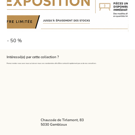
- 50 %
Pa
Intéressé(e) par cette collection ?
Prenez rendez-vous avec nous ou laissez-nous vos coordonnées afin d'être contacté rapidement par un de nos conseillers.
Chaussée de Tirlemont, 83
5030 Gembloux