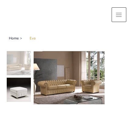
Home
>
Eva