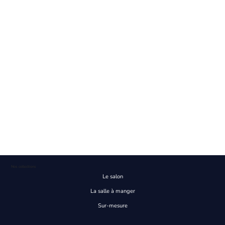
Nos collections
Le salon
La salle à manger
Sur-mesure