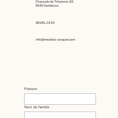
Chaussée de Tirlemont, 83
5030 Gembloux
081/61.14.53
info@meubles-socquet.com
Prénom
Nom de famille