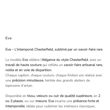
Eva
Eva – L’intemporel Chesterfield, sublimé par un savoir-faire rare
Le modèle
Eva
célèbre l’
élégance du style Chesterfield
, avec un
travail de haute couture
qui reflète un
savoir-faire artisanal rare,
noble et en voie de disparition
.
Chaque capiton, chaque couture, chaque finition est réalisé avec
une
précision minutieuse
, héritée des grands ateliers de
tapisserie d’antan.
Disponible en
tissu, velours ou cuir de qualité supérieure
, en
2
ou 3 places
, ou sur
mesure
,
Eva
incarne une
présence forte et
intemporelle
, idéale pour sublimer les intérieurs classiques,