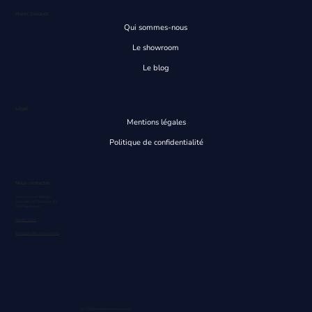
Henri Socquet
Qui sommes-nous
Le showroom
Le blog
Légal
Mentions légales
Politique de confidentialité
Nous contacter
Henri Socquet Mobilier
Chaussée de Tirlemont, 83
5030 Gembloux
081/61.14.53
info@meubles-socquet.com
© 2026 Meubles Henri Socquet