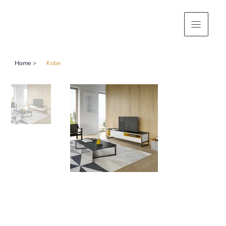
Home
>
Kobe