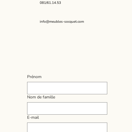
081/61.14.53
info@meubles-socquet.com
Prénom
Nom de famille
E‑mail