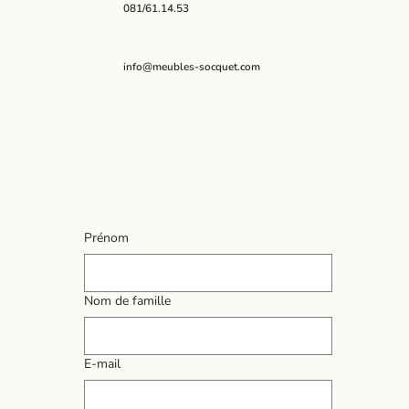
081/61.14.53
info@meubles-socquet.com
Prénom
Nom de famille
E‑mail