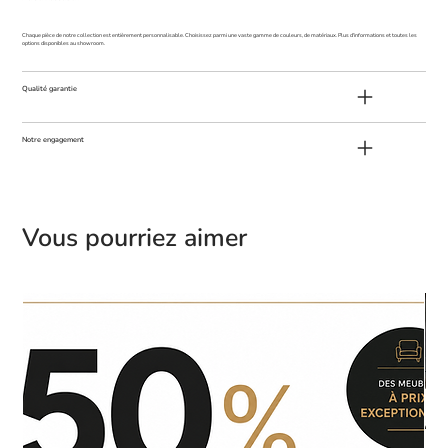
Chaque pièce de notre collection est entièrement personnalisable. Choisissez parmi une vaste gamme de couleurs, de matériaux. Plus d'informations et toutes les
options disponibles au showroom.
Qualité garantie
Notre engagement
Vous pourriez aimer