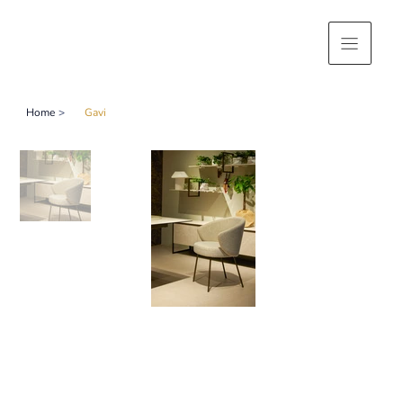
Home
>
Gavi