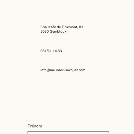
Chaussée de Tirlemont, 83
5030 Gembloux
081/61.14.53
info@meubles-socquet.com
Prénom