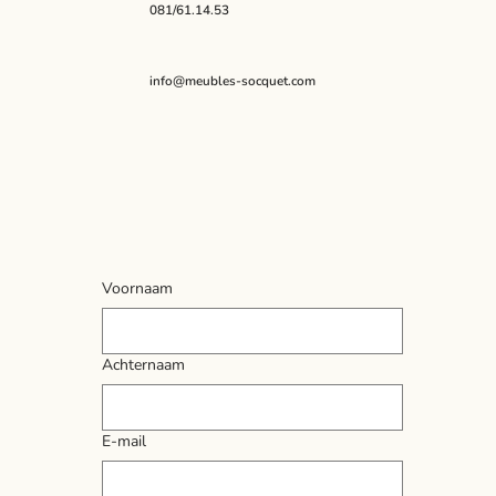
081/61.14.53
info@meubles-socquet.com
Voornaam
Achternaam
E-mail