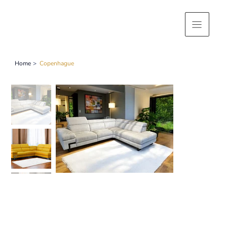
Home
>
Copenhague