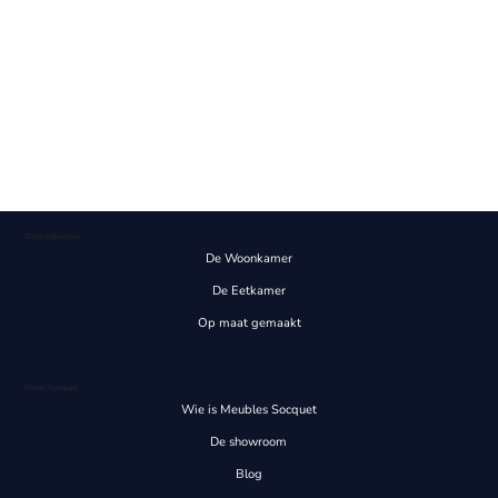
Onze collecties
De Woonkamer
De Eetkamer
Op maat gemaakt
Henri Socquet
Wie is Meubles Socquet
De showroom
Blog