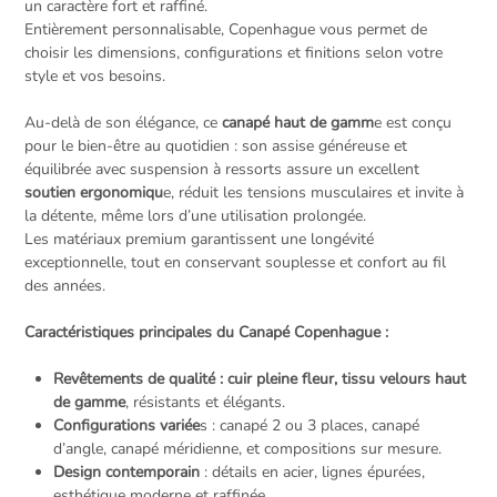
un caractère fort et raffiné.
Entièrement personnalisable, Copenhague vous permet de
choisir les dimensions, configurations et finitions selon votre
style et vos besoins.
Au-delà de son élégance, ce
canapé haut de gamm
e est conçu
pour le bien-être au quotidien : son assise généreuse et
équilibrée avec suspension à ressorts assure un excellent
soutien ergonomiqu
e, réduit les tensions musculaires et invite à
la détente, même lors d’une utilisation prolongée.
Les matériaux premium garantissent une longévité
exceptionnelle, tout en conservant souplesse et confort au fil
des années.
Caractéristiques principales du Canapé Copenhague :
Revêtements de qualité : cuir pleine fleur, tissu velours haut
de gamme
, résistants et élégants.
Configurations variée
s : canapé 2 ou 3 places, canapé
d’angle, canapé méridienne, et compositions sur mesure.
Design contemporain
: détails en acier, lignes épurées,
esthétique moderne et raffinée.