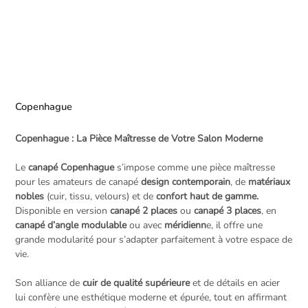
Copenhague
Copenhague : La Pièce Maîtresse de Votre Salon Moderne
Le
canapé Copenhague
s’impose comme une pièce maîtresse
pour les amateurs de canapé
design contemporain
, de
matériaux
nobles
(cuir, tissu, velours) et de
confort haut de gamme.
Disponible en version
canapé 2 places
ou
canapé 3 places
, en
canapé d’angle
modulable
ou avec
méridienn
e, il offre une
grande modularité pour s’adapter parfaitement à votre espace de
vie.
Son alliance de
cuir de qualité supérieure
et de détails en acier
lui confère une esthétique moderne et épurée, tout en affirmant