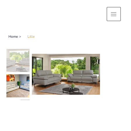
Home
>
Lille