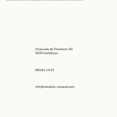
Chaussée de Tirlemont, 83
5030 Gembloux
081/61.14.53
info@meubles-socquet.com