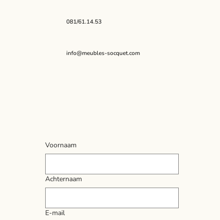
081/61.14.53
info@meubles-socquet.com
Voornaam
Achternaam
E-mail