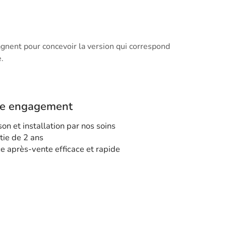
nent pour concevoir la version qui correspond
.
re engagement
son et installation par nos soins
tie de 2 ans
ce après-vente efficace et rapide