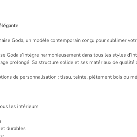
élégante
 chaise Goda, un modèle contemporain conçu pour sublimer votr
aise Goda s’intègre harmonieusement dans tous les styles d’int
e prolongé. Sa structure solide et ses matériaux de qualité a
ons de personnalisation : tissu, teinte, piétement bois ou m
ous les intérieurs
s
 et durables
te