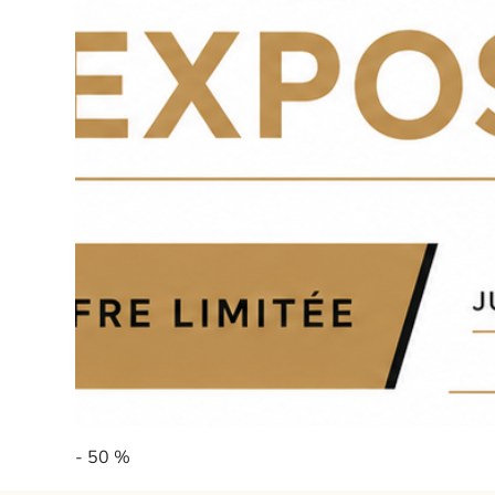
- 50 %