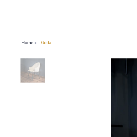
Home
Goda
>