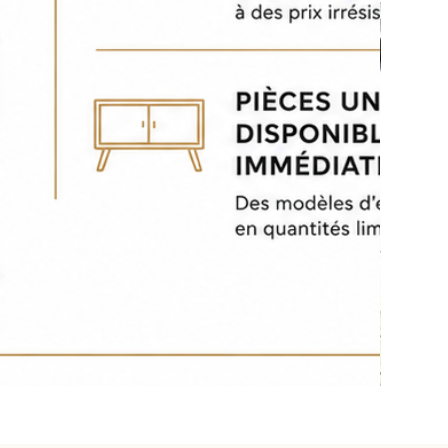
Palerme