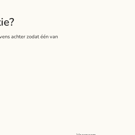
tie?
vens achter zodat één van