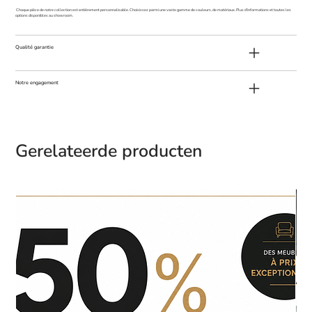
Chaque pièce de notre collection est entièrement personnalisable. Choisissez parmi une vaste gamme de couleurs, de matériaux. Plus d'informations et toutes les
options disponibles au showroom.
Qualité garantie
Notre engagement
Gerelateerde producten