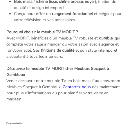
Bois massif
(
chêne lisse, chêne brossé, noyer
), finition de
qualité et design intemporel.
Conçu pour offrir un
rangement fonctionnel
et élégant pour
votre télévision et vos accessoires.
Pourquoi choisir le meuble TV MORIT ?
Avec MORIT, bénéficiez d’un meuble TV robuste et
durable
, qui
complète votre salle à manger ou votre salon avec élégance et
fonctionnalité. Ses
finitions de qualité
et son style intemporel
s’adaptent à tous les intérieurs.
Découvrez le meuble TV MORIT chez Meubles Socquet à
Gembloux
Venez découvrir notre meuble TV en bois massif au showroom
Meubles Socquet à Gembloux.
Contactez-nous
dès maintenant
pour plus d’informations ou pour planifier votre visite en
magasin.
Personnalisation