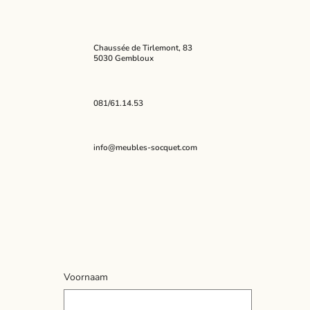
Chaussée de Tirlemont, 83
5030 Gembloux
081/61.14.53
info@meubles-socquet.com
Voornaam