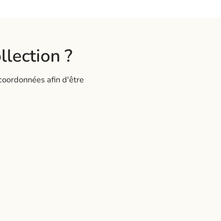
Aperçu rapide
llection ?
coordonnées afin d'être