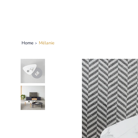
Home
Mélanie
>