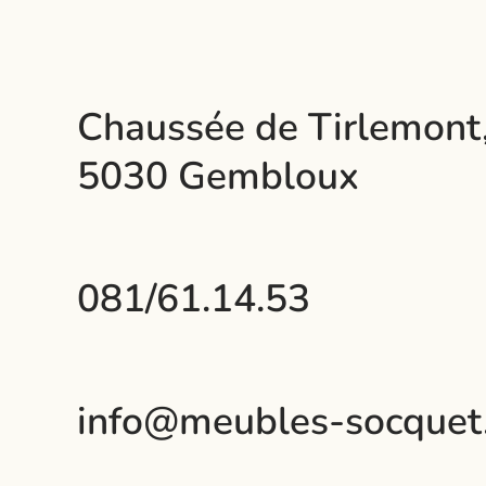
Chaussée de Tirlemont
5030 Gembloux
081/61.14.53
info@meubles-socquet