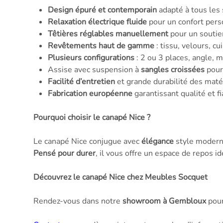
Design épuré et contemporain
adapté à tous les 
Relaxation électrique fluide
pour un confort pers
Têtières réglables manuellement
pour un soutien
Revêtements haut de gamme
: tissu, velours, cui
Plusieurs configurations
: 2 ou 3 places, angle, 
Assise avec suspension à
sangles croissées
pour
Facilité d’entretien
et grande durabilité des maté
Fabrication européenne
garantissant qualité et fi
Pourquoi choisir le canapé Nice ?
Le canapé Nice conjugue avec
élégance
style moderne
Pensé pour durer
, il vous offre un espace de repos i
Découvrez le canapé Nice chez Meubles Socquet
Rendez-vous dans notre
showroom à Gembloux
pour