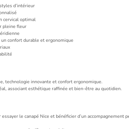
styles d’intérieur
onnalisé
 cervical optimal
r pleine fleur
méridienne
 un confort durable et ergonomique
riaux
abilité
, technologie innovante et confort ergonomique.
déal, associant esthétique raffinée et bien-être au quotidien.
 essayer le canapé Nice et bénéficier d’un accompagnement per