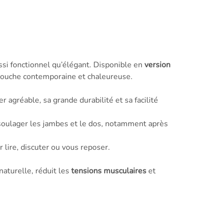
ssi fonctionnel qu’élégant. Disponible en
version
e touche contemporaine et chaleureuse.
 agréable, sa grande durabilité et sa facilité
 soulager les jambes et le dos, notamment après
 lire, discuter ou vous reposer.
aturelle, réduit les
tensions musculaires
et