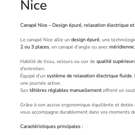
Nice
Canapé Nice – Design épuré, relaxation électrique e
Le canapé Nice allie un
design épuré
, une technologi
2 ou 3 places
, en canapé d’angle ou avec
méridienne
Habillé de tissu, velours ou cuir de
qualité supérieur
d’entretien.
Équipé d’un
système de relaxation électrique fluide
,
une journée active.
Ses
têtières réglables manuellement
offrent un sout
Grâce à son assise ergonomique équilibrée et dotée d
vous accompagne durablement dans vos moments de
Caractéristiques principales :