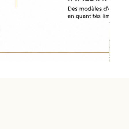
Palerme