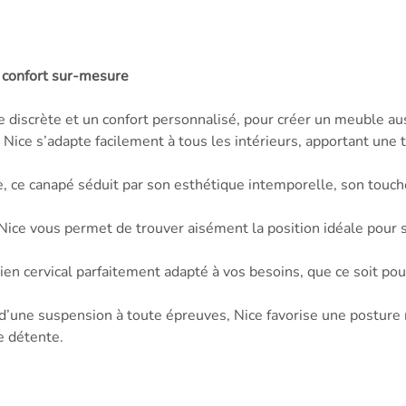
t confort sur-mesure
e discrète et un confort personnalisé, pour créer un meuble au
, Nice s’adapte facilement à tous les intérieurs, apportant un
e, ce canapé séduit par son esthétique intemporelle, son toucher
 Nice vous permet de trouver aisément la position idéale pour
ien cervical parfaitement adapté à vos besoins, que ce soit pour
’une suspension à toute épreuves, Nice favorise une posture n
 détente.