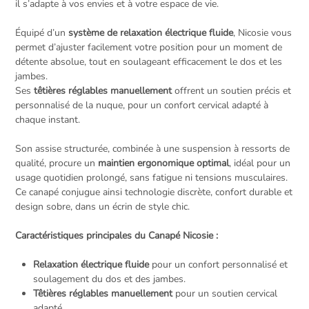
il s’adapte à vos envies et à votre espace de vie.
Équipé d’un
système de relaxation électrique fluide
, Nicosie vous
permet d’ajuster facilement votre position pour un moment de
détente absolue, tout en soulageant efficacement le dos et les
jambes.
Ses
têtières réglables manuellement
offrent un soutien précis et
personnalisé de la nuque, pour un confort cervical adapté à
chaque instant.
Son assise structurée, combinée à une suspension à ressorts de
qualité, procure un
maintien ergonomique optimal
, idéal pour un
usage quotidien prolongé, sans fatigue ni tensions musculaires.
Ce canapé conjugue ainsi technologie discrète, confort durable et
design sobre, dans un écrin de style chic.
Caractéristiques principales du Canapé Nicosie :
Relaxation électrique fluide
pour un confort personnalisé et
soulagement du dos et des jambes.
Têtières réglables manuellement
pour un soutien cervical
adapté.