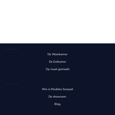
Onze collecties
De Woonkamer
De Eetkamer
Op maat gemaakt
Henri Socquet
Wie is Meubles Socquet
De showroom
Blog